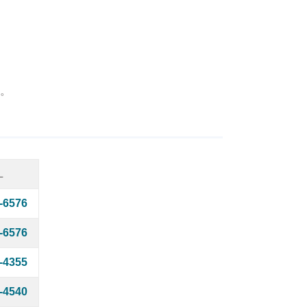
。
L
-6576
-6576
-4355
-4540