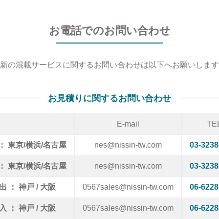
お電話でのお問い合わせ
新の混載サービスに関するお問い合わせは以下へお願いします
お見積りに関するお問い合わせ
E-mail
TE
： 東京/横浜/名古屋
nes@nissin-tw.com
03-3238
： 東京/横浜/名古屋
nes@nissin-tw.com
03-3238
出 ： 神戸 / 大阪
0567sales@nissin-tw.com
06-6228
入 ： 神戸 / 大阪
0567sales@nissin-tw.com
06-6228