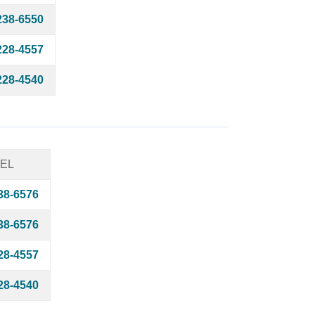
238-6550
228-4557
228-4540
EL
38-6576
38-6576
28-4557
28-4540