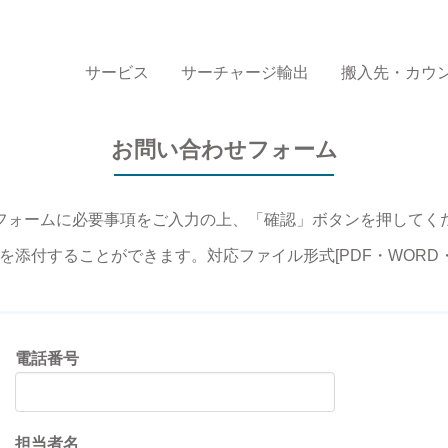
サービス
サーチャージ輸出
搬入先・カウ
お問い合わせフォーム
フォームに必要事項をご入力の上、「確認」ボタンを押してく
を添付することができます。対応ファイル形式[PDF・WORD・E
電話番号
担当者名