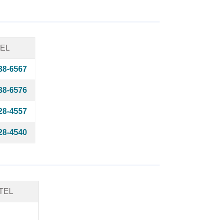
EL
38-6567
38-6576
28-4557
28-4540
TEL