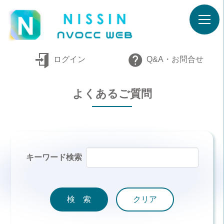
ログイン
Q&A・お問合せ
よくあるご質問
キーワード検索
検 索
クリア