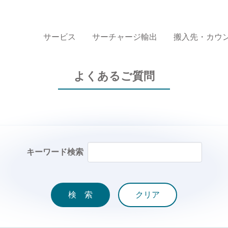
サービス
サーチャージ輸出
搬入先・カウ
よくあるご質問
キーワード検索
検 索
クリア