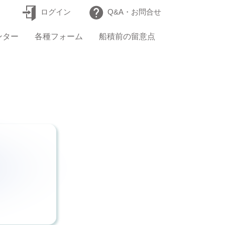
ログイン
Q&A・お問合せ
ンター
各種フォーム
船積前の留意点