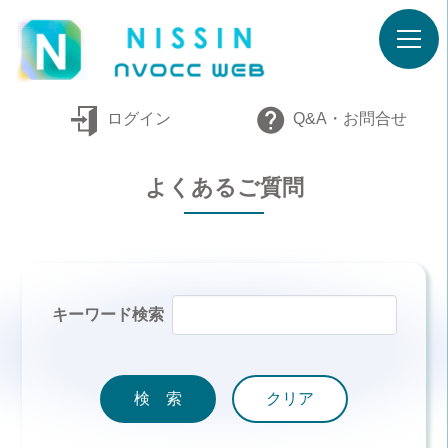
ログイン
Q&A・お問合せ
よくあるご質問
キーワード検索
検 索
クリア