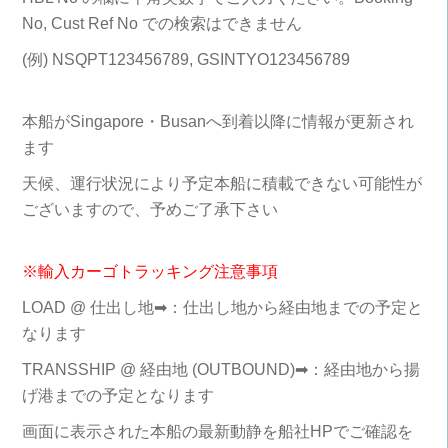
No, Cust Ref No での検索はできません
(例) NSQPT123456789, GSINTYO123456789
本船がSingapore・Busanへ到着以降に情報が更新され
ます
天候、運行状況により予定本船に積載できない可能性が
ございますので、予めご了承下さい
※輸入カーゴトラッキング注意事項
LOAD @ 仕出し地➡：仕出し地から経由地までの予定と
なります
TRANSSHIP @ 経由地 (OUTBOUND)➡：経由地から揚
げ港までの予定となります
画面に表示された本船の最新動静を船社HPでご確認を