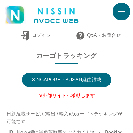
ログイン
Q&A・お問合せ
カーゴトラッキング
SINGAPORE・BUSAN経由混載
※外部サイトへ移動します
日新混載サービス(輸出 / 輸入)のカーゴトラッキングが
可能です
HBL No の欄に半角英数字でご入力ください。Booking