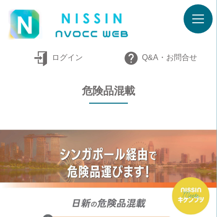
ログイン
Q&A・お問合せ
危険品混載