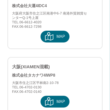
株式会社大運
4IDC4
大阪府大阪市住之江区南港中6-7 南港外貿雑貨セ
ンターQ-1号上屋
TEL.
06-6612-4020
FAX.06-6612-7298
MAP
大阪(XIAMEN混載)
株式会社タカナワ
4IWP8
大阪市住之江区平林南2-10-78
TEL.
06-4702-0130
FAX.06-4702-0140
MAP