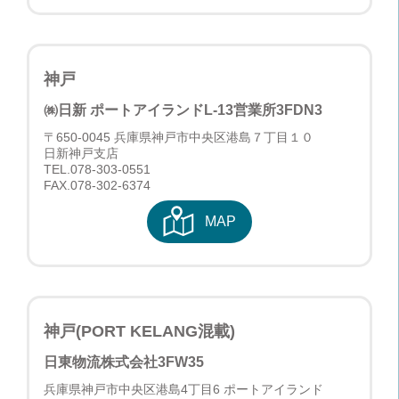
神戸
㈱日新 ポートアイランドL-13営業所
3FDN3
〒650-0045 兵庫県神戸市中央区港島７丁目１０
日新神戸支店
TEL.
078-303-0551
FAX.078-302-6374
MAP
神戸(PORT KELANG混載)
日東物流株式会社
3FW35
兵庫県神戸市中央区港島4丁目6 ポートアイランド