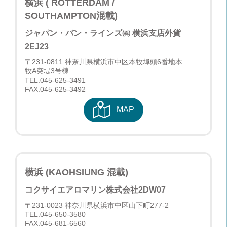
横浜 ( ROTTERDAM /
SOUTHAMPTON混載)
ジャパン・バン・ラインズ㈱ 横浜支店
外貨
2EJ23
〒231-0811 神奈川県横浜市中区本牧埠頭6番地本
牧A突堤3号棟
TEL.
045-625-3491
FAX.045-625-3492
MAP
横浜 (KAOHSIUNG 混載)
コクサイエアロマリン株式会社
2DW07
〒231-0023 神奈川県横浜市中区山下町277-2
TEL.
045-650-3580
FAX.045-681-6560