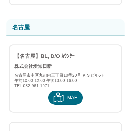
名古屋
【名古屋】BL, D/O ｶｳﾝﾀｰ
株式会社愛知日新
名古屋市中区丸の内三丁目18番28号 ＫＳビル5Ｆ
午前10:00-12:00 午後13:00-16:00
TEL.
052-961-1971
MAP