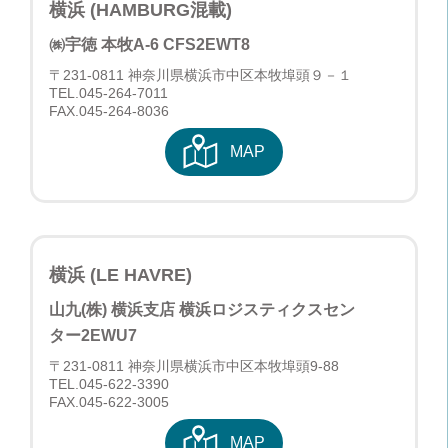
横浜 (HAMBURG混載)
㈱宇徳 本牧A-6 CFS
2EWT8
〒231-0811 神奈川県横浜市中区本牧埠頭９－１
TEL.
045-264-7011
FAX.045-264-8036
MAP
横浜 (LE HAVRE)
山九(株) 横浜支店 横浜ロジスティクスセン
ター
2EWU7
〒231-0811 神奈川県横浜市中区本牧埠頭9-88
TEL.
045-622-3390
FAX.045-622-3005
MAP