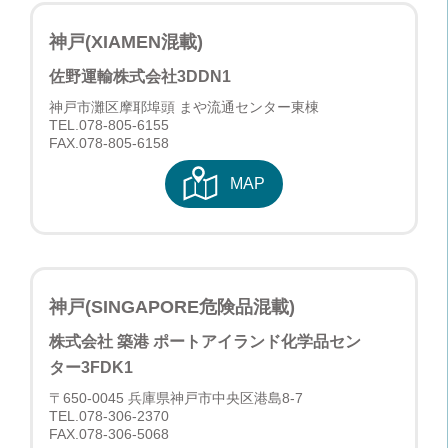
神戸(XIAMEN混載)
佐野運輸株式会社
3DDN1
神戸市灘区摩耶埠頭 まや流通センター東棟
TEL.
078-805-6155
FAX.078-805-6158
MAP
神戸(SINGAPORE危険品混載)
株式会社 築港 ポートアイランド化学品セン
ター
3FDK1
〒650-0045 兵庫県神戸市中央区港島8-7
TEL.
078-306-2370
FAX.078-306-5068