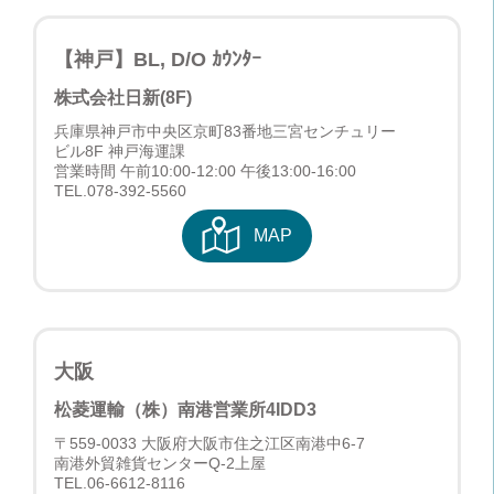
【神戸】BL, D/O ｶｳﾝﾀｰ
株式会社日新(8F)
兵庫県神戸市中央区京町83番地三宮センチュリー
ビル8F 神戸海運課
営業時間 午前10:00-12:00 午後13:00-16:00
TEL.
078-392-5560
MAP
大阪
松菱運輸（株）南港営業所
4IDD3
〒559-0033 大阪府大阪市住之江区南港中6-7
南港外貿雑貨センターQ-2上屋
TEL.
06-6612-8116