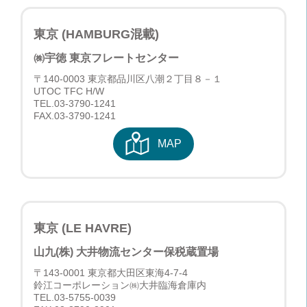
東京 (HAMBURG混載)
㈱宇徳 東京フレートセンター
〒140-0003 東京都品川区八潮２丁目８－１
UTOC TFC H/W
TEL.
03-3790-1241
FAX.03-3790-1241
MAP
東京 (LE HAVRE)
山九(株) 大井物流センター保税蔵置場
〒143-0001 東京都大田区東海4-7-4
鈴江コーポレーション㈱大井臨海倉庫内
TEL.
03-5755-0039