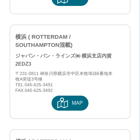
横浜 ( ROTTERDAM /
SOUTHAMPTON混載)
ジャパン・バン・ラインズ㈱ 横浜支店
内貨
2EDZ3
〒231-0811 神奈川県横浜市中区本牧埠頭6番地本
牧A突堤3号棟
TEL.
045-625-3491
FAX.045-625-3492
MAP