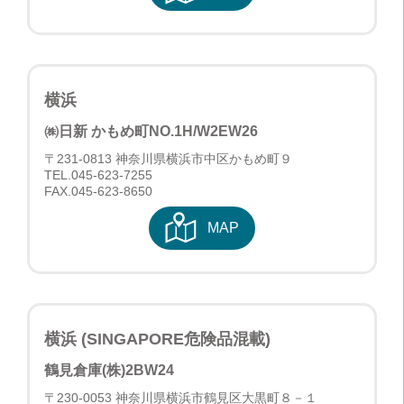
横浜
㈱日新 かもめ町NO.1H/W
2EW26
〒231-0813 神奈川県横浜市中区かもめ町９
TEL.
045-623-7255
FAX.045-623-8650
MAP
横浜 (SINGAPORE危険品混載)
鶴見倉庫(株)
2BW24
〒230-0053 神奈川県横浜市鶴見区大黒町８－１