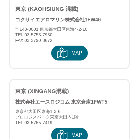
東京 (KAOHSIUNG 混載)
コクサイエアロマリン株式会社
1FW46
〒143-0001 東京都大田区東海4-2-10
TEL.
03-5755-7930
FAX.03-3790-8672
MAP
東京 (XINGANG混載)
株式会社エースロジコム 東京倉庫
1FWT5
東京都大田区東海1-3-6
プロロジスパーク東京大田内1階
TEL.
03-5755-7419
MAP