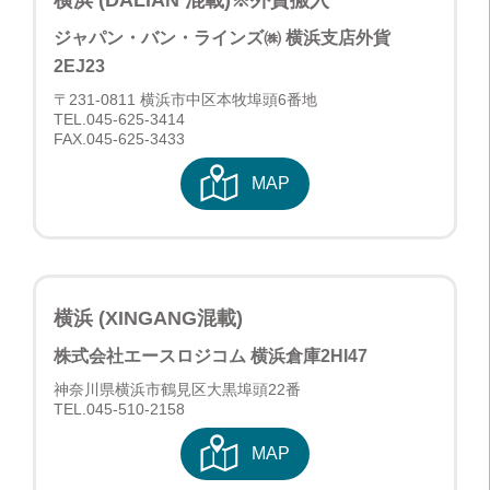
ジャパン・バン・ラインズ㈱ 横浜支店
外貨
2EJ23
〒231-0811 横浜市中区本牧埠頭6番地
TEL.
045-625-3414
FAX.045-625-3433
MAP
横浜 (XINGANG混載)
株式会社エースロジコム 横浜倉庫
2HI47
神奈川県横浜市鶴見区大黒埠頭22番
TEL.
045-510-2158
MAP