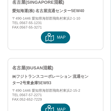
名古屋(SINGAPORE混載)
愛知海運(株) 名古屋流通センター
5EW40
〒490-1446 愛知県海部郡飛島村東浜2-1-10
TEL.
0567-55-1231
FAX.0567-55-3271
MAP
名古屋(BUSAN混載)
㈱フジトランスコーポレーション 流通セン
ター2号東倉庫
5EW93
〒490-1446 愛知県海部郡飛島村東浜2-15-2
TEL.
0567-57-2271
FAX.052-652-7229
MAP