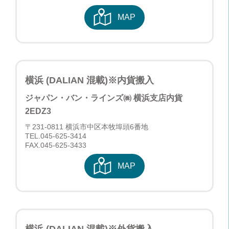
MAP
横浜 (DALIAN 混載)※内貨搬入
ジャパン・バン・ラインズ㈱ 横浜支店
内貨
2EDZ3
〒231-0811 横浜市中区本牧埠頭6番地
TEL.
045-625-3414
FAX.045-625-3433
MAP
横浜 (DALIAN 混載)※外貨搬入