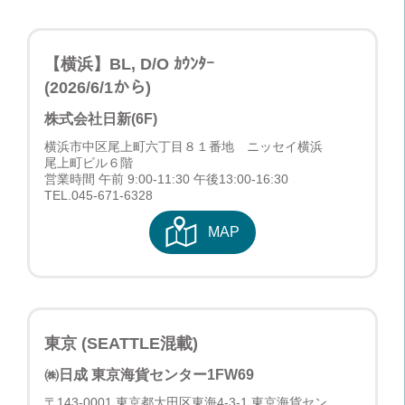
【横浜】BL, D/O ｶｳﾝﾀｰ
(2026/6/1から)
株式会社日新(6F)
横浜市中区尾上町六丁目８１番地 ニッセイ横浜
尾上町ビル６階
営業時間 午前 9:00-11:30 午後13:00-16:30
TEL.
045-671-6328
MAP
東京 (SEATTLE混載)
㈱日成 東京海貨センター
1FW69
〒143-0001 東京都大田区東海4-3-1 東京海貨セン