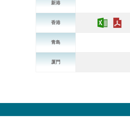
新港
香港
青島
厦門