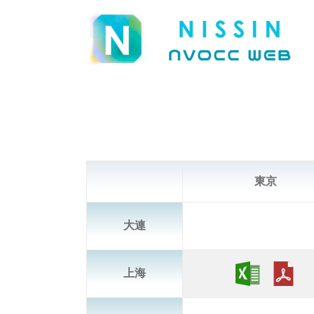
東京
大連
上海