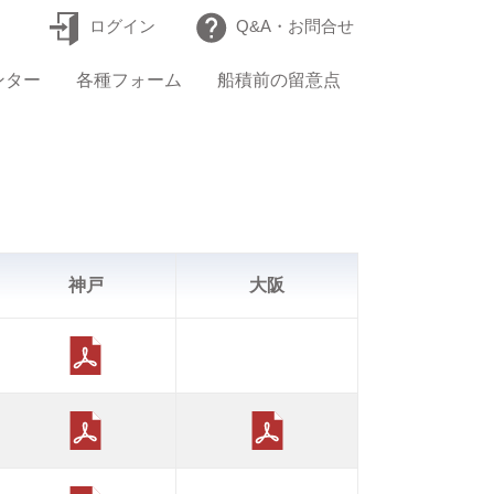
ログイン
Q&A・お問合せ
ンター
各種フォーム
船積前の留意点
神戸
大阪